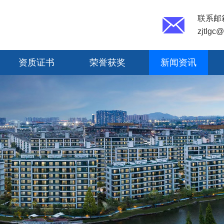
联系邮
zjtlgc
资质证书
荣誉获奖
新闻资讯