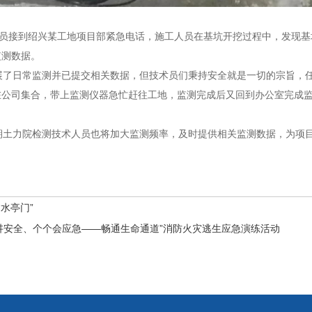
员接到绍兴某工地项目部紧急电话，施工人员在基坑开挖过程中，发现基
监测数据。
展了日常监测并已提交相关数据，但技术员们秉持安全就是一切的宗旨，
在公司集合，带上监测仪器急忙赶往工地，监测完成后又回到办公室完成
期土力院检测技术人员也将加大监测频率，及时提供相关监测数据，为项
水亭门”
讲安全、个个会应急——畅通生命通道”消防火灾逃生应急演练活动